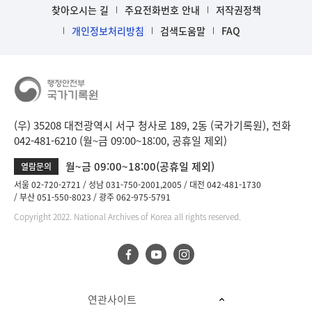
찾아오시는 길
주요전화번호 안내
저작권정책
개인정보처리방침
검색도움말
FAQ
(우) 35208 대전광역시 서구 청사로 189, 2동 (국가기록원), 전화
042-481-6210 (월~금 09:00~18:00, 공휴일 제외)
월~금 09:00~18:00(공휴일 제외)
열람문의
서울 02-720-2721
성남 031-750-2001,2005
대전 042-481-1730
부산 051-550-8023
광주 062-975-5791
Copyright 2022. National Archives of Korea all rights reserved.
연관사이트