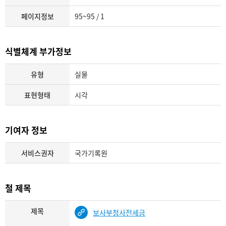
페이지정보
95~95 / 1
식별체계 부가정보
유형
실물
표현형태
시각
기여자 정보
서비스권자
국가기록원
철 제목
제목
보사부청사전세금