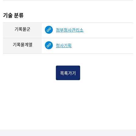
기술 분류
기록물군
정부청사관리소
기록물계열
청사기획
목록가기