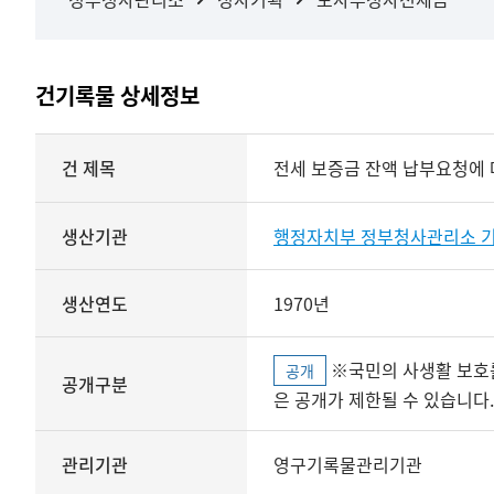
건기록물 상세정보
상세정보
건 제목
전세 보증금 잔액 납부요청에 
생산기관
행정자치부 정부청사관리소 
생산연도
1970년
※국민의 사생활 보호를 위해 개인정보, 민감정보 등
공개
공개구분
은 공개가 제한될 수 있습니다.
관리기관
영구기록물관리기관