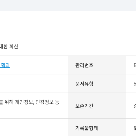
대한 회신
기획과
관리번호
문서유형
보존기간
기록물형태