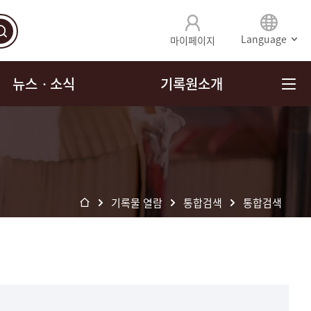
Language
마이페이지
뉴스ㆍ소식
기록원소개
기록물 열람
통합검색
통합검색