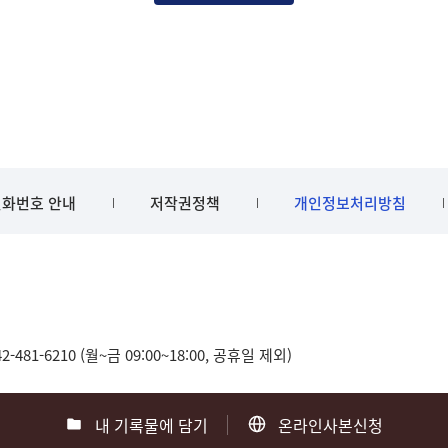
화번호 안내
저작권정책
개인정보처리방침
481-6210 (월~금 09:00~18:00, 공휴일 제외)
내 기록물에 담기
온라인사본신청
0
부산 051-550-8023
광주 062-975-5791