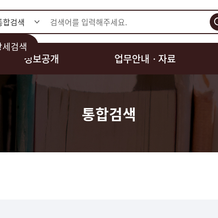
검색
상세검색
정보공개
업무안내ㆍ자료
통합검색