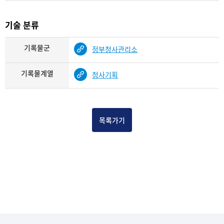
기술 분류
기록물군
정부청사관리소
기록물계열
청사기획
목록가기