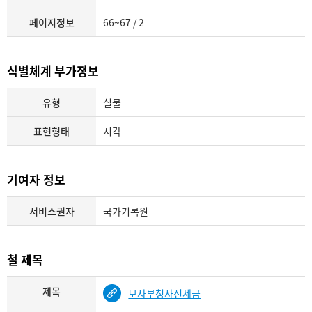
페이지정보
66~67 / 2
식별체계 부가정보
유형
실물
표현형태
시각
기여자 정보
서비스권자
국가기록원
철 제목
제목
보사부청사전세금