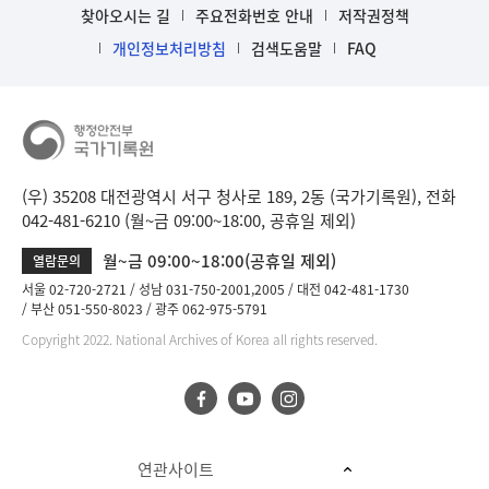
찾아오시는 길
주요전화번호 안내
저작권정책
개인정보처리방침
검색도움말
FAQ
(우) 35208 대전광역시 서구 청사로 189, 2동 (국가기록원), 전화
042-481-6210 (월~금 09:00~18:00, 공휴일 제외)
월~금 09:00~18:00(공휴일 제외)
열람문의
서울 02-720-2721
성남 031-750-2001,2005
대전 042-481-1730
부산 051-550-8023
광주 062-975-5791
Copyright 2022. National Archives of Korea all rights reserved.
연관사이트