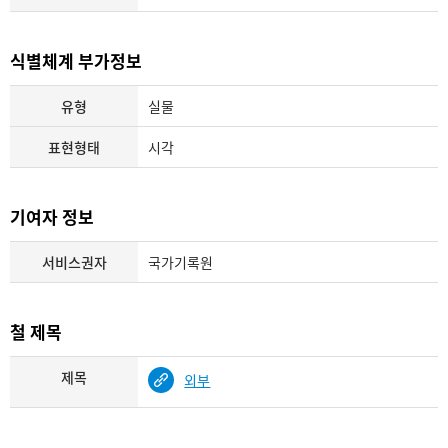
식별체계 부가정보
유형
실물
표현형태
시각
기여자 정보
서비스권자
국가기록원
철 제목
제목
외부