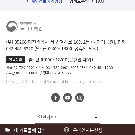
개인정보처리방침
검색도움말
FAQ
(우) 35208 대전광역시 서구 청사로 189, 2동 (국가기록원), 전화
042-481-6210 (월~금 09:00~18:00, 공휴일 제외)
월~금 09:00~18:00(공휴일 제외)
열람문의
서울 02-720-2721
성남 031-750-2001,2005
대전 042-481-1730
부산 051-550-8023
광주 062-975-5791
Copyright 2022. National Archives of Korea all rights reserved.
연관사이트
내 기록물에 담기
온라인사본신청