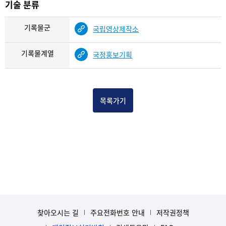
기술 분류
기록물군
국립영상제작소
기록물계열
국정홍보기획
목록가기
찾아오시는 길
주요전화번호 안내
저작권정책