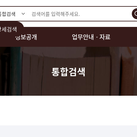
검색
상세검색
정보공개
업무안내ㆍ자료
통합검색