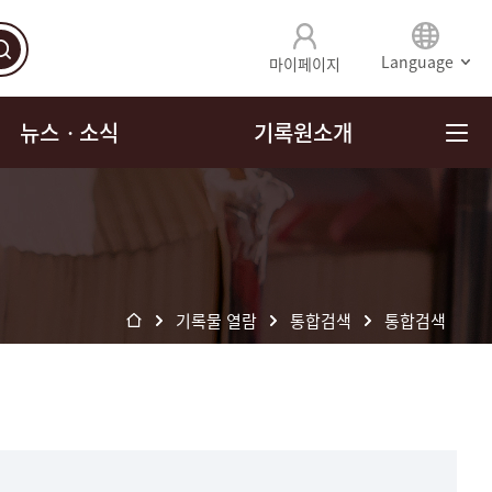
Language
마이페이지
뉴스ㆍ소식
기록원소개
기록물 열람
통합검색
통합검색