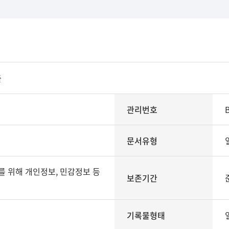
출
관리번호
문서유형
보존기간
기록물형태