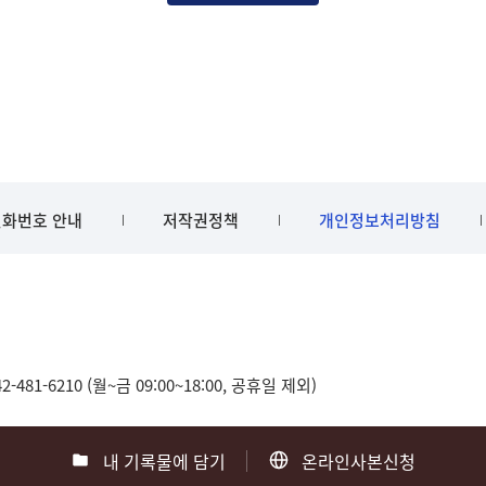
화번호 안내
저작권정책
개인정보처리방침
481-6210 (월~금 09:00~18:00, 공휴일 제외)
내 기록물에 담기
온라인사본신청
0
부산 051-550-8023
광주 062-975-5791