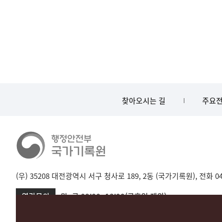
찾아오시는 길
주요전
(우) 35208 대전광역시 서구 청사로 189, 2동 (국가기록원), 전화 042-
열람문의
월~금 09:00~18:00(공휴일 제외)
서울 02-720-2721
성남 031-750-2001,2005
대전 042-481-173