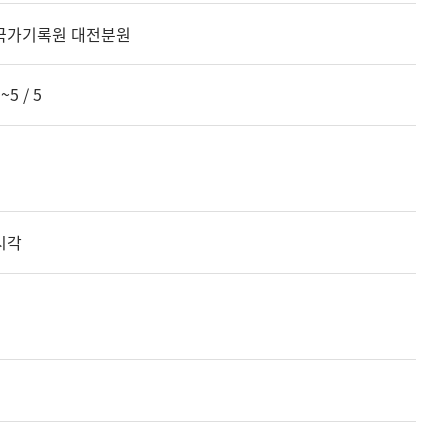
국가기록원 대전분원
~5 / 5
시각