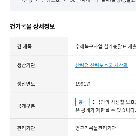
건기록물 상세정보
상세정보
건 제목
수해복구사업 설계총괄표 제
생산기관
산림청 산림보호국 치산과
생산연도
1991년
※국민의 사생활 보호를 위해 개인정보, 민감정보 등
공개
공개구분
은 공개가 제한될 수 있습니다.
관리기관
영구기록물관리기관