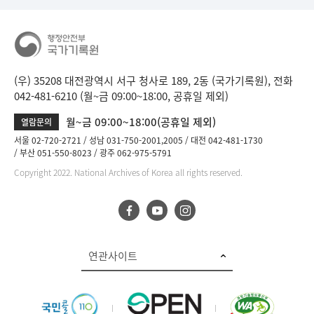
입
니
다.
b
i
(우) 35208 대전광역시 서구 청사로 189, 2동 (국가기록원), 전화
n
042-481-6210 (월~금 09:00~18:00, 공휴일 제외)
d
D
월~금 09:00~18:00(공휴일 제외)
열람문의
e
서울 02-720-2721
성남 031-750-2001,2005
대전 042-481-1730
t
부산 051-550-8023
광주 062-975-5791
a
Copyright 2022. National Archives of Korea all rights reserved.
i
l
부
분
공
개
연관사이트
도
이
제