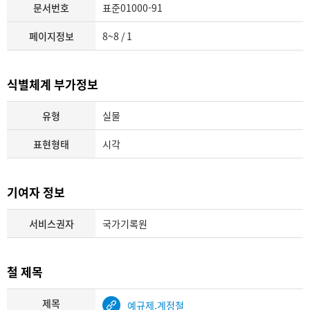
문서번호
표준01000-91
페이지정보
8~8 / 1
식별체계 부가정보
유형
실물
표현형태
시각
기여자 정보
서비스권자
국가기록원
철 제목
제목
예규제.계정철