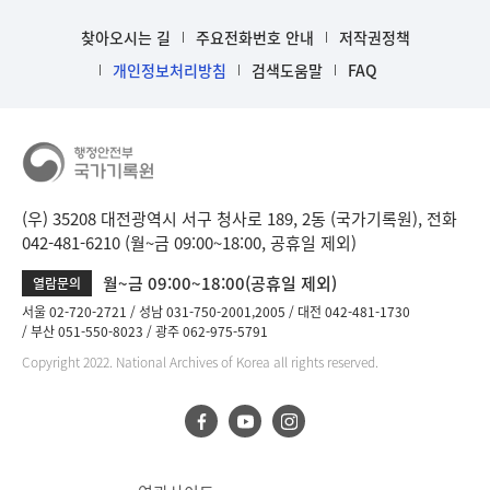
찾아오시는 길
주요전화번호 안내
저작권정책
개인정보처리방침
검색도움말
FAQ
(우) 35208 대전광역시 서구 청사로 189, 2동 (국가기록원), 전화
042-481-6210 (월~금 09:00~18:00, 공휴일 제외)
월~금 09:00~18:00(공휴일 제외)
열람문의
서울 02-720-2721
성남 031-750-2001,2005
대전 042-481-1730
부산 051-550-8023
광주 062-975-5791
Copyright 2022. National Archives of Korea all rights reserved.