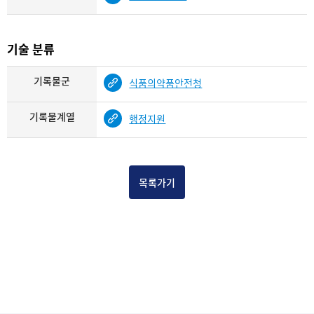
기술 분류
기록물군
식품의약품안전청
기록물계열
행정지원
목록가기