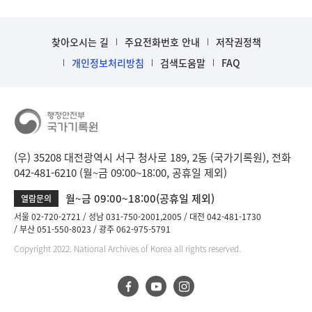
찾아오시는 길
주요전화번호 안내
저작권정책
개인정보처리방침
검색도움말
FAQ
(우) 35208 대전광역시 서구 청사로 189, 2동 (국가기록원), 전화
042-481-6210 (월~금 09:00~18:00, 공휴일 제외)
월~금 09:00~18:00(공휴일 제외)
열람문의
서울 02-720-2721
성남 031-750-2001,2005
대전 042-481-1730
부산 051-550-8023
광주 062-975-5791
Copyright 2022. National Archives of Korea all rights reserved.