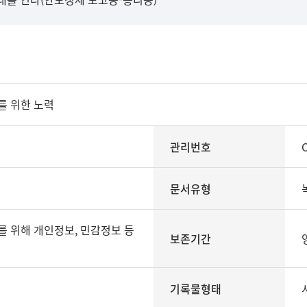
를 위한 노력
관리번호
문서유형
보존기간
기록물형태