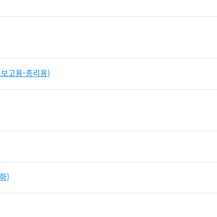
 보고용-총리용)
화)