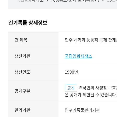
건기록물 상세정보
상세정보
건 제목
민주 개혁과 능동적 국제 관계
생산기관
국립영화제작소
생산연도
1990년
※국민의 사생활 보호를 위해 개인정보, 민감정보 등
공개
공개구분
은 공개가 제한될 수 있습니다.
관리기관
영구기록물관리기관