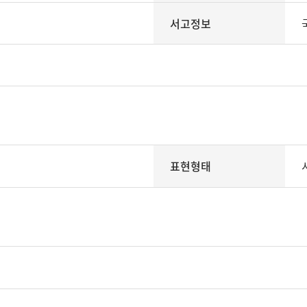
서고정보
표현형태