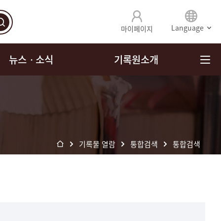
Language
마이페이지
뉴스ㆍ소식
기록원소개
기록물 열람
통합검색
통합검색