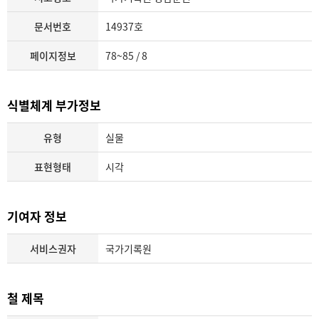
문서번호
14937호
페이지정보
78~85 / 8
식별체계 부가정보
유형
실물
표현형태
시각
기여자 정보
서비스권자
국가기록원
철 제목