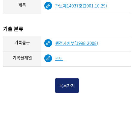
제목
관보제14937호(2001.10.29)
기술 분류
기록물군
행정자치부(1998-2008)
기록물계열
관보
목록가기