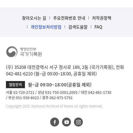
찾아오시는 길
주요전화번호 안내
저작권정책
개인정보처리방침
검색도움말
FAQ
(우) 35208 대전광역시 서구 청사로 189, 2동 (국가기록원), 전화
042-481-6210 (월~금 09:00~18:00, 공휴일 제외)
월~금 09:00~18:00(공휴일 제외)
열람문의
서울 02-720-2721
성남 031-750-2001,2005
대전 042-481-1730
부산 051-550-8023
광주 062-975-5791
Copyright 2022. National Archives of Korea all rights reserved.