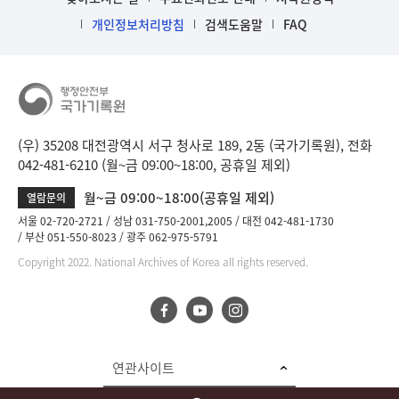
개인정보처리방침
검색도움말
FAQ
(우) 35208 대전광역시 서구 청사로 189, 2동 (국가기록원), 전화
042-481-6210 (월~금 09:00~18:00, 공휴일 제외)
월~금 09:00~18:00(공휴일 제외)
열람문의
서울 02-720-2721
성남 031-750-2001,2005
대전 042-481-1730
부산 051-550-8023
광주 062-975-5791
Copyright 2022. National Archives of Korea all rights reserved.
연관사이트