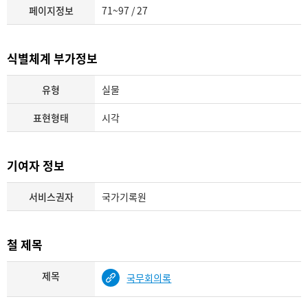
페이지정보
71~97 / 27
식별체계 부가정보
유형
실물
표현형태
시각
기여자 정보
서비스권자
국가기록원
철 제목
제목
국무회의록