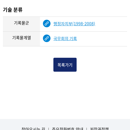
기술 분류
기록물군
행정자치부(1998-2008)
기록물계열
국무회의 기록
목록가기
찾아오시는 길
주요전화번호 안내
저작권정책