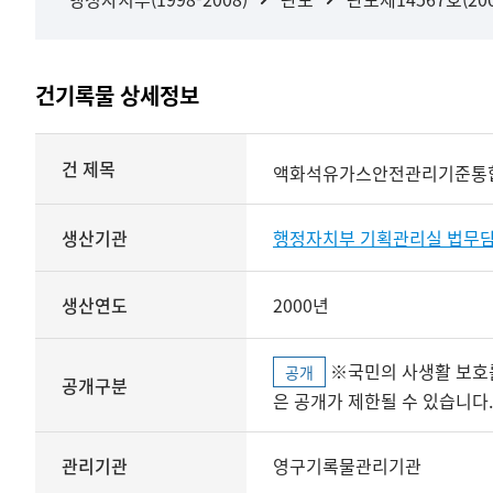
건기록물 상세정보
상세정보
건 제목
액화석유가스안전관리기준통합고
생산기관
행정자치부 기획관리실 법무
생산연도
2000년
※국민의 사생활 보호를 위해 개인정보, 민감정보 등
공개
공개구분
은 공개가 제한될 수 있습니다.
관리기관
영구기록물관리기관