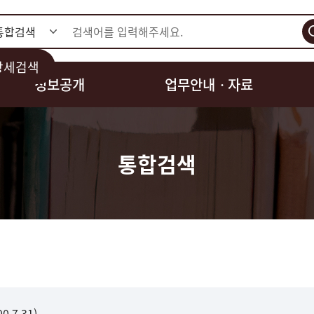
검색
상세검색
정보공개
업무안내ㆍ자료
통합검색
.7.31)