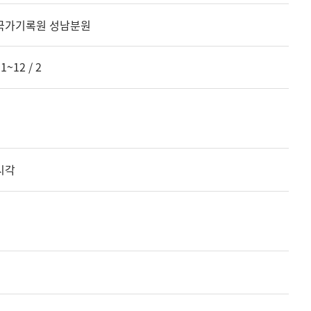
국가기록원 성남분원
1~12 / 2
시각