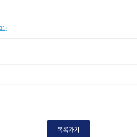
31)
목록가기