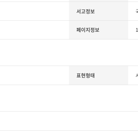
서고정보
페이지정보
1
표현형태