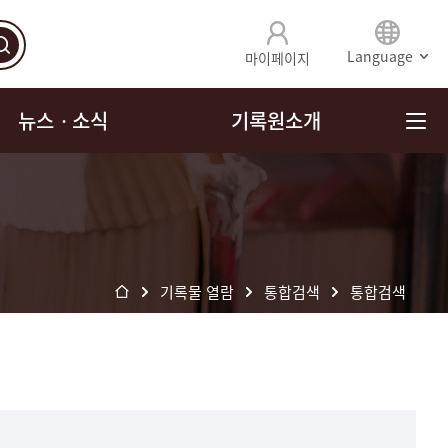
Language
마이페이지
뉴스ㆍ소식
기록원소개
기록물 열람
통합검색
통합검색