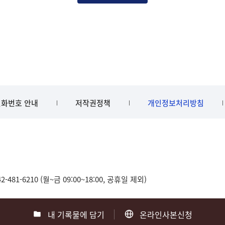
화번호 안내
저작권정책
개인정보처리방침
481-6210 (월~금 09:00~18:00, 공휴일 제외)
내 기록물에 담기
온라인사본신청
0
부산 051-550-8023
광주 062-975-5791