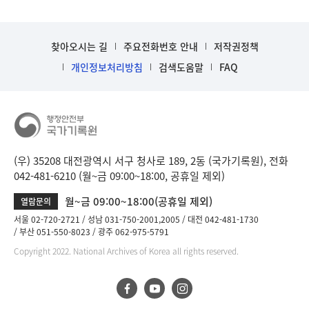
찾아오시는 길
주요전화번호 안내
저작권정책
개인정보처리방침
검색도움말
FAQ
(우) 35208 대전광역시 서구 청사로 189, 2동 (국가기록원), 전화
042-481-6210 (월~금 09:00~18:00, 공휴일 제외)
월~금 09:00~18:00(공휴일 제외)
열람문의
서울 02-720-2721
성남 031-750-2001,2005
대전 042-481-1730
부산 051-550-8023
광주 062-975-5791
Copyright 2022. National Archives of Korea all rights reserved.