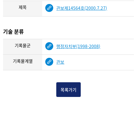
제목
관보제14564호(2000.7.27)
기술 분류
기록물군
행정자치부(1998-2008)
기록물계열
관보
목록가기