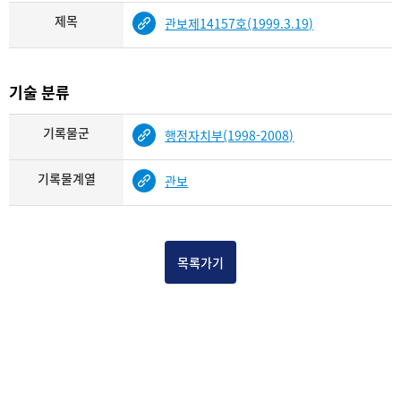
제목
관보제14157호(1999.3.19)
기술 분류
기록물군
행정자치부(1998-2008)
기록물계열
관보
목록가기