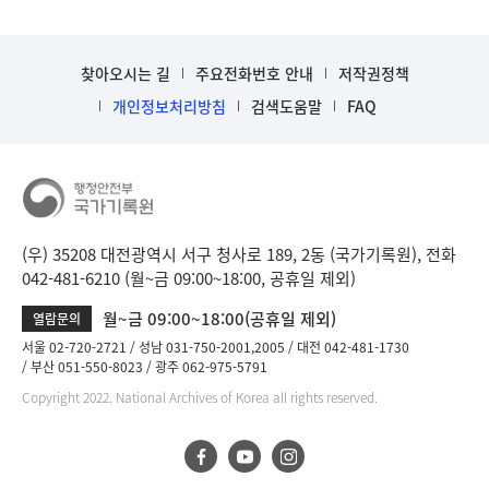
찾아오시는 길
주요전화번호 안내
저작권정책
개인정보처리방침
검색도움말
FAQ
(우) 35208 대전광역시 서구 청사로 189, 2동 (국가기록원), 전화
042-481-6210 (월~금 09:00~18:00, 공휴일 제외)
월~금 09:00~18:00(공휴일 제외)
열람문의
서울 02-720-2721
성남 031-750-2001,2005
대전 042-481-1730
부산 051-550-8023
광주 062-975-5791
Copyright 2022. National Archives of Korea all rights reserved.