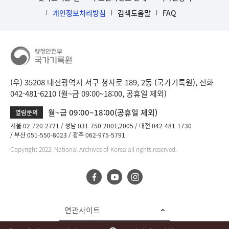
개인정보처리방침
검색도움말
FAQ
(우) 35208 대전광역시 서구 청사로 189, 2동 (국가기록원), 전화
042-481-6210 (월~금 09:00~18:00, 공휴일 제외)
월~금 09:00~18:00(공휴일 제외)
열람문의
서울 02-720-2721
성남 031-750-2001,2005
대전 042-481-1730
부산 051-550-8023
광주 062-975-5791
Copyright 2022. National Archives of Korea all rights reserved.
연관사이트