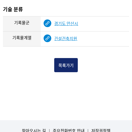
기술 분류
기록물군
경기도 안산시
기록물계열
건설건축지원
목록가기
찾아오시는 길
주요전화번호 안내
저작권정책