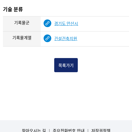
기술 분류
기록물군
경기도 안산시
기록물계열
건설건축지원
목록가기
찾아오시는 길
주요전화번호 안내
저작권정책