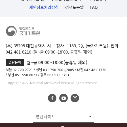
개인정보처리방침
검색도움말
FAQ
(우) 35208 대전광역시 서구 청사로 189, 2동 (국가기록원), 전화
042-481-6210 (월~금 09:00~18:00, 공휴일 제외)
월~금 09:00~18:00(공휴일 제외)
열람문의
서울 02-720-2721
성남 031-750-2001,2005
대전 042-481-1730
부산 051-550-8023
광주 062-975-5791
Copyright 2022. National Archives of Korea all rights reserved.
연관사이트