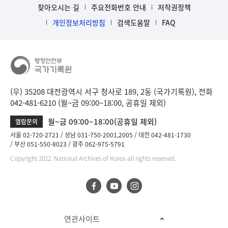
찾아오시는 길
주요전화번호 안내
저작권정책
개인정보처리방침
검색도움말
FAQ
(우) 35208 대전광역시 서구 청사로 189, 2동 (국가기록원), 전화
042-481-6210 (월~금 09:00~18:00, 공휴일 제외)
월~금 09:00~18:00(공휴일 제외)
열람문의
서울 02-720-2721
성남 031-750-2001,2005
대전 042-481-1730
부산 051-550-8023
광주 062-975-5791
Copyright 2022. National Archives of Korea all rights reserved.
연관사이트