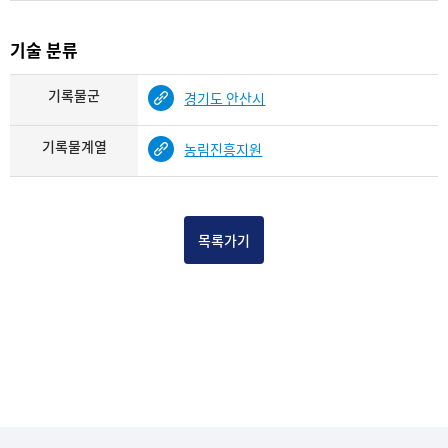
기술 분류
기록물군
경기도 안산시
기록물계열
농림진흥지원
목록가기