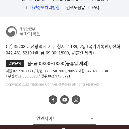
개인정보처리방침
검색도움말
FAQ
(우) 35208 대전광역시 서구 청사로 189, 2동 (국가기록원), 전화
042-481-6210 (월~금 09:00~18:00, 공휴일 제외)
월~금 09:00~18:00(공휴일 제외)
열람문의
서울 02-720-2721
성남 031-750-2001,2005
대전 042-481-1730
부산 051-550-8023
광주 062-975-5791
Copyright 2022. National Archives of Korea all rights reserved.
연관사이트