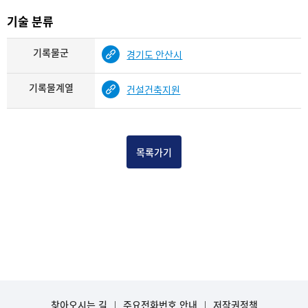
기술 분류
기록물군
경기도 안산시
기록물계열
건설건축지원
목록가기
찾아오시는 길
주요전화번호 안내
저작권정책