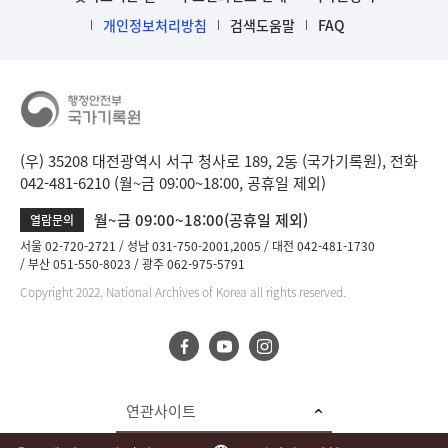
개인정보처리방침
검색도움말
FAQ
(우) 35208 대전광역시 서구 청사로 189, 2동 (국가기록원), 전화
042-481-6210 (월~금 09:00~18:00, 공휴일 제외)
월~금 09:00~18:00(공휴일 제외)
열람문의
서울 02-720-2721
성남 031-750-2001,2005
대전 042-481-1730
부산 051-550-8023
광주 062-975-5791
Copyright 2022. National Archives of Korea all rights reserved.
연관사이트