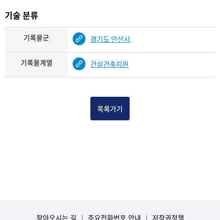
기술 분류
기록물군
경기도 안산시
기록물계열
건설건축지원
목록가기
찾아오시는 길
주요전화번호 안내
저작권정책