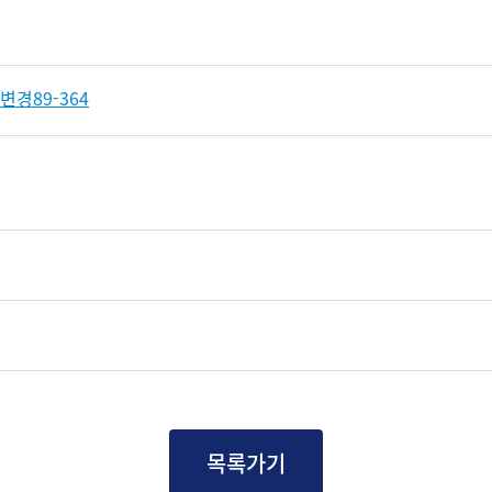
경89-364
목록가기