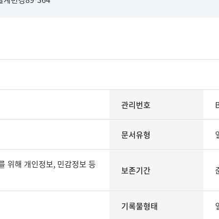
관리번호
문서유형
보존기간
기록물형태