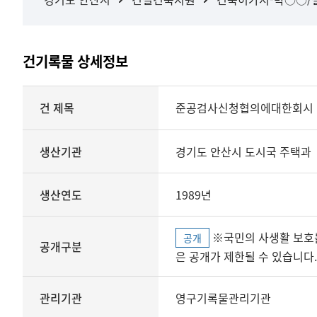
건기록물 상세정보
상세정보
건 제목
준공검사신청협의에대한회시
생산기관
경기도 안산시 도시국 주택과
생산연도
1989년
※국민의 사생활 보호를 위해 개인정보, 민감정보 등
공개
공개구분
은 공개가 제한될 수 있습니다.
관리기관
영구기록물관리기관