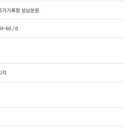
국가기록원 성남분원
0~60 / 0
시각