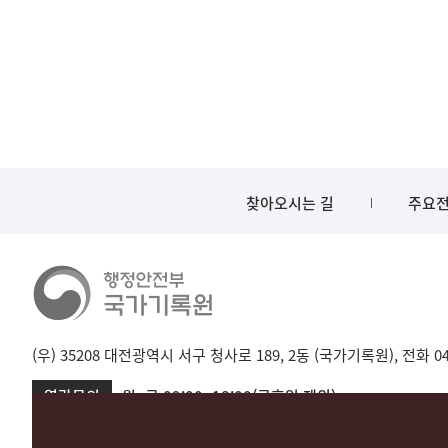
찾아오시는 길
주요전
(우) 35208 대전광역시 서구 청사로 189, 2동 (국가기록원), 전화 042-
열람문의
월~금 09:00~18:00(공휴일 제외)
서울 02-720-2721
성남 031-750-2001,2005
대전 042-481-173