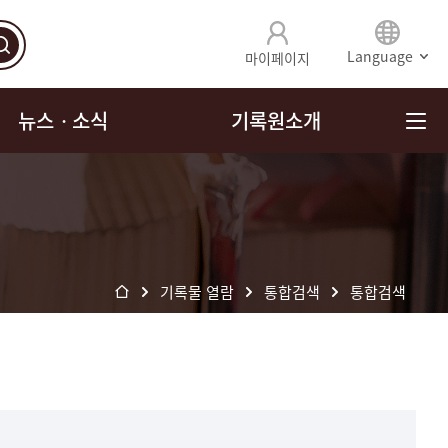
Language
마이페이지
뉴스ㆍ소식
기록원소개
기록물 열람
통합검색
통합검색