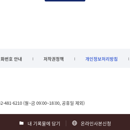
화번호 안내
저작권정책
개인정보처리방침
481-6210 (월~금 09:00~18:00, 공휴일 제외)
내 기록물에 담기
온라인사본신청
0
부산 051-550-8023
광주 062-975-5791