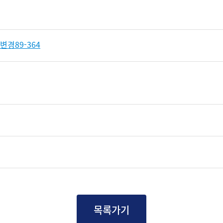
경89-364
목록가기