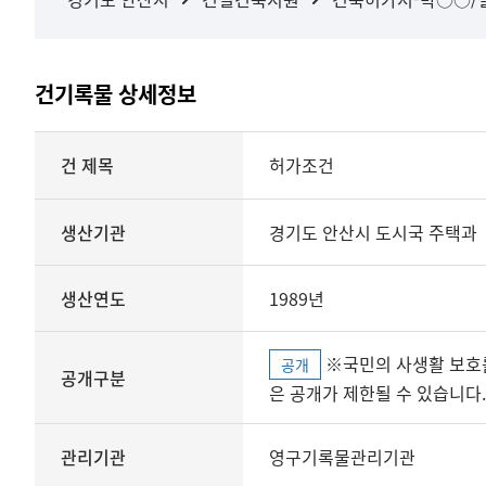
건기록물 상세정보
상세정보
건 제목
허가조건
생산기관
경기도 안산시 도시국 주택과
생산연도
1989년
※국민의 사생활 보호를 위해 개인정보, 민감정보 등
공개
공개구분
은 공개가 제한될 수 있습니다.
관리기관
영구기록물관리기관