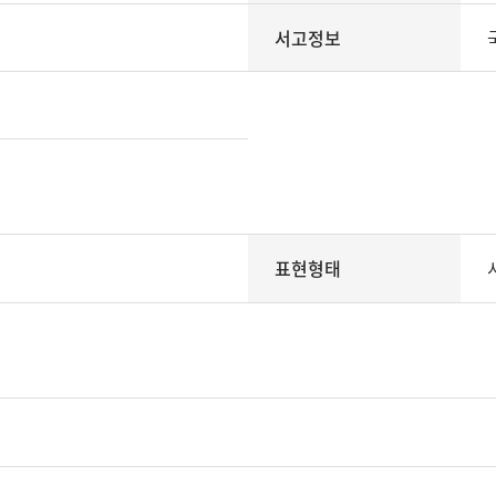
서고정보
표현형태