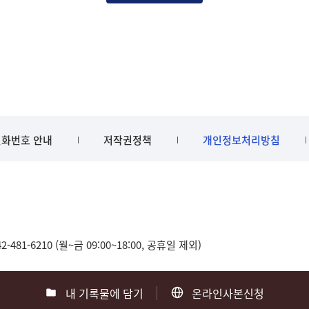
화번호 안내
저작권정책
개인정보처리방침
481-6210 (월~금 09:00~18:00, 공휴일 제외)
내 기록물에 담기
온라인사본신청
0
부산 051-550-8023
광주 062-975-5791