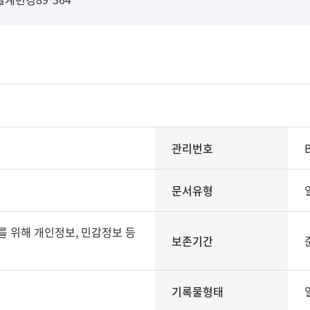
관리번호
문서유형
보존기간
기록물형태