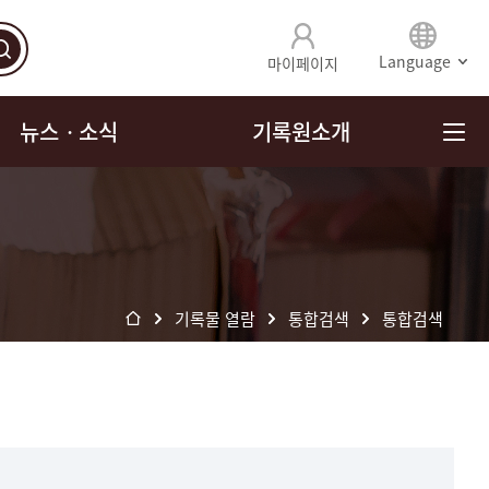
Language
마이페이지
뉴스ㆍ소식
기록원소개
기록물 열람
통합검색
통합검색