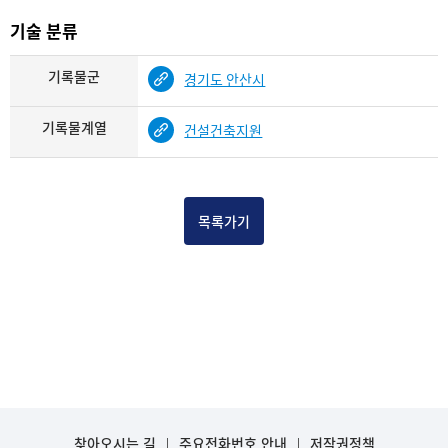
기술 분류
기록물군
경기도 안산시
기록물계열
건설건축지원
목록가기
찾아오시는 길
주요전화번호 안내
저작권정책