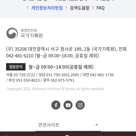
개인정보처리방침
검색도움말
FAQ
(우) 35208 대전광역시 서구 청사로 189, 2동 (국가기록원), 전화
042-481-6210 (월~금 09:00~18:00, 공휴일 제외)
월~금 09:00~18:00(공휴일 제외)
열람문의
서울 02-720-2721
성남 031-750-2001,2005
대전 042-481-1730
부산 051-550-8023
광주 062-975-5791
Copyright 2022. National Archives of Korea all rights reserved.
연관사이트