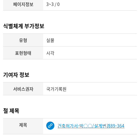
페이지정보
3~3 / 0
식별체계 부가정보
유형
실물
표현형태
시각
기여자 정보
서비스권자
국가기록원
철 제목
제목
건축허가서-박○○/설계변경89-364