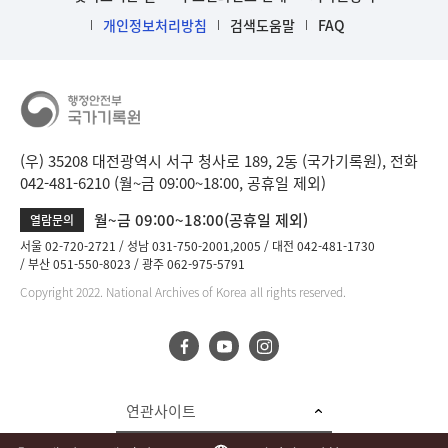
개인정보처리방침
검색도움말
FAQ
(우) 35208 대전광역시 서구 청사로 189, 2동 (국가기록원), 전화
042-481-6210 (월~금 09:00~18:00, 공휴일 제외)
월~금 09:00~18:00(공휴일 제외)
열람문의
서울 02-720-2721
성남 031-750-2001,2005
대전 042-481-1730
부산 051-550-8023
광주 062-975-5791
Copyright 2022. National Archives of Korea all rights reserved.
연관사이트