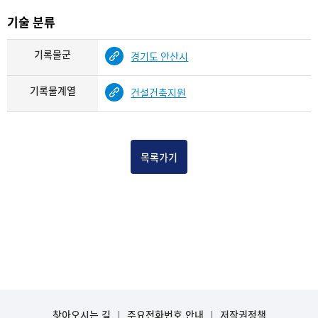
기술 분류
기록물군
경기도 안산시
기록물계열
건설건축지원
목록가기
찾아오시는 길
주요전화번호 안내
저작권정책