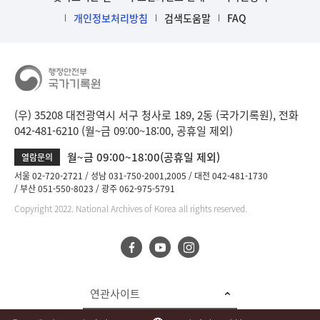
개인정보처리방침
검색도움말
FAQ
(우) 35208 대전광역시 서구 청사로 189, 2동 (국가기록원), 전화
042-481-6210 (월~금 09:00~18:00, 공휴일 제외)
월~금 09:00~18:00(공휴일 제외)
열람문의
서울 02-720-2721
성남 031-750-2001,2005
대전 042-481-1730
부산 051-550-8023
광주 062-975-5791
Copyright 2022. National Archives of Korea all rights reserved.
연관사이트