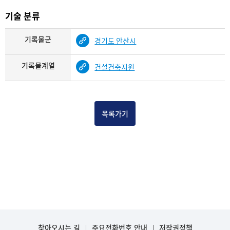
기술 분류
기록물군
경기도 안산시
기록물계열
건설건축지원
목록가기
찾아오시는 길
주요전화번호 안내
저작권정책