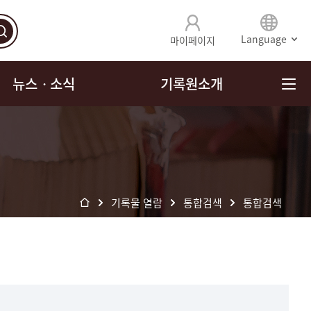
Language
마이페이지
뉴스ㆍ소식
기록원소개
기록물 열람
통합검색
통합검색