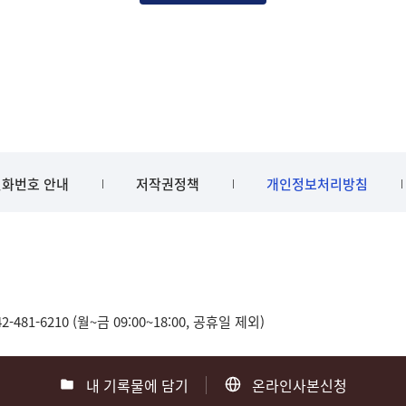
화번호 안내
저작권정책
개인정보처리방침
481-6210 (월~금 09:00~18:00, 공휴일 제외)
내 기록물에 담기
온라인사본신청
0
부산 051-550-8023
광주 062-975-5791