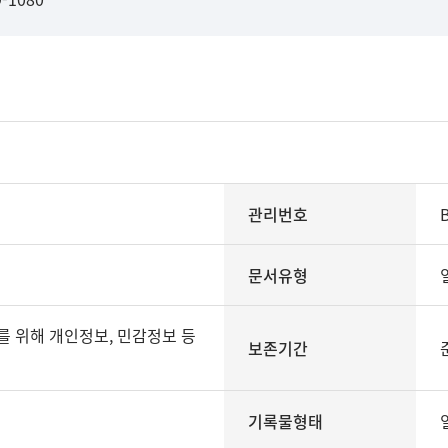
관리번호
문서유형
보존기간
기록물형태