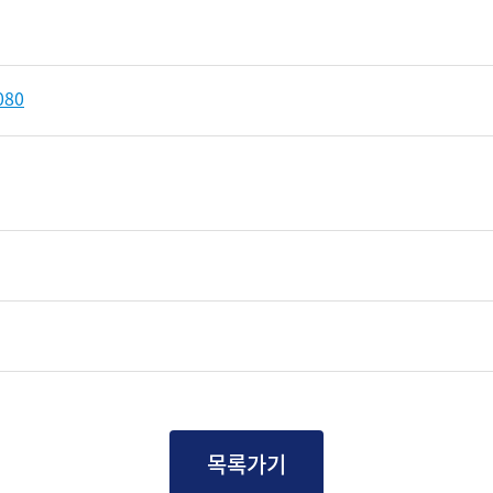
80
목록가기