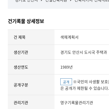
건기록물 상세정보
상세정보
건 제목
색채계획서
생산기관
경기도 안산시 도시국 주택과
생산연도
1989년
※국민의 사생활 보호를 위해 개인정보, 민감정보 등
공개
공개구분
은 공개가 제한될 수 있습니다.
관리기관
영구기록물관리기관