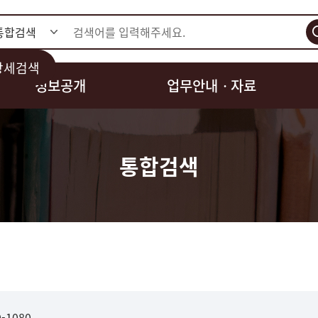
검색
상세검색
정보공개
업무안내ㆍ자료
통합검색
1080