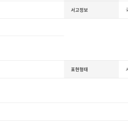
서고정보
표현형태