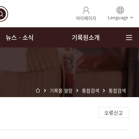
Language
마이페이지
뉴스ㆍ소식
기록원소개
기록물 열람
통합검색
통합검색
오류신고