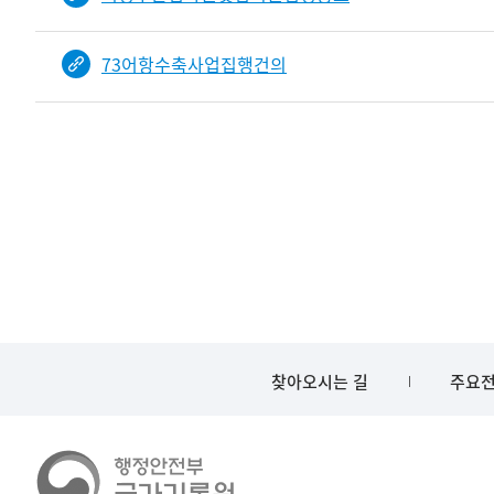
73어항수축사업집행건의
찾아오시는 길
주요전