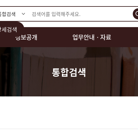
검색
상세검색
정보공개
업무안내ㆍ자료
통합검색