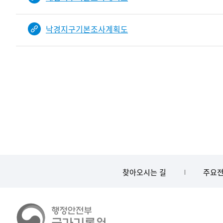
낙경지구기본조사계획도
찾아오시는 길
주요전