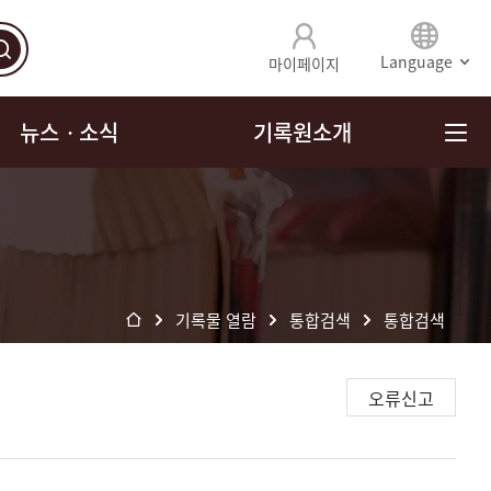
Language
마이페이지
뉴스ㆍ소식
기록원소개
기록물 열람
통합검색
통합검색
오류신고