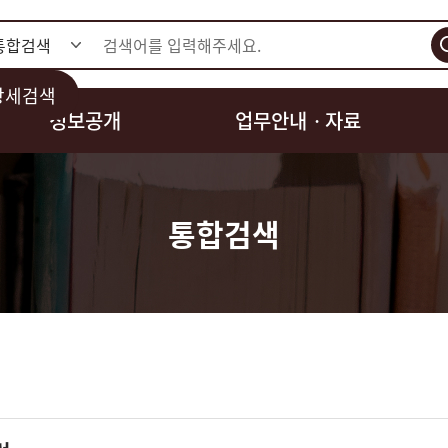
검색
상세검색
정보공개
업무안내ㆍ자료
통합검색