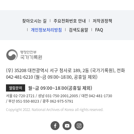
찾아오시는 길
주요전화번호 안내
저작권정책
개인정보처리방침
검색도움말
FAQ
(우) 35208 대전광역시 서구 청사로 189, 2동 (국가기록원), 전화
042-481-6210 (월~금 09:00~18:00, 공휴일 제외)
월~금 09:00~18:00(공휴일 제외)
열람문의
서울 02-720-2721
성남 031-750-2001,2005
대전 042-481-1730
부산 051-550-8023
광주 062-975-5791
Copyright 2022. National Archives of Korea all rights reserved.