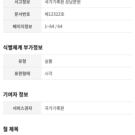
서고정보
국가기록원 성남분원
문서번호
제12322호
페이지정보
1~64 / 64
식별체계 부가정보
유형
실물
표현형태
시각
기여자 정보
서비스권자
국가기록원
철 제목