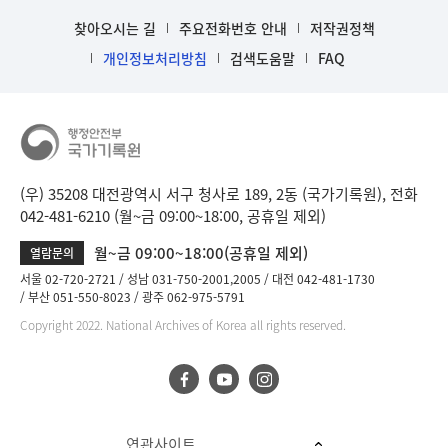
찾아오시는 길
주요전화번호 안내
저작권정책
개인정보처리방침
검색도움말
FAQ
(우) 35208 대전광역시 서구 청사로 189, 2동 (국가기록원), 전화
042-481-6210 (월~금 09:00~18:00, 공휴일 제외)
월~금 09:00~18:00(공휴일 제외)
열람문의
서울 02-720-2721
성남 031-750-2001,2005
대전 042-481-1730
부산 051-550-8023
광주 062-975-5791
Copyright 2022. National Archives of Korea all rights reserved.
연관사이트