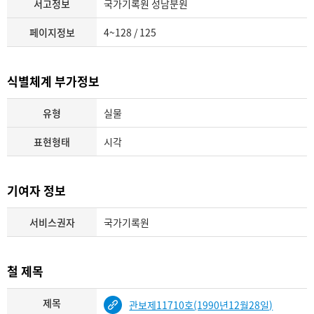
서고정보
국가기록원 성남분원
페이지정보
4~128 / 125
식별체계 부가정보
유형
실물
표현형태
시각
기여자 정보
서비스권자
국가기록원
철 제목
제목
관보제11710호(1990년12월28일)