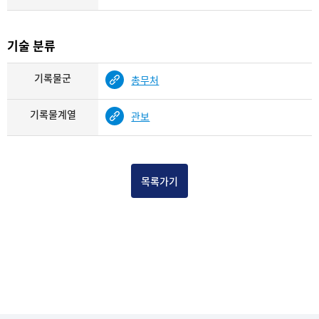
기술 분류
기록물군
총무처
기록물계열
관보
목록가기