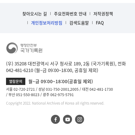
찾아오시는 길
주요전화번호 안내
저작권정책
개인정보처리방침
검색도움말
FAQ
(우) 35208 대전광역시 서구 청사로 189, 2동 (국가기록원), 전화
042-481-6210 (월~금 09:00~18:00, 공휴일 제외)
월~금 09:00~18:00(공휴일 제외)
열람문의
서울 02-720-2721
성남 031-750-2001,2005
대전 042-481-1730
부산 051-550-8023
광주 062-975-5791
Copyright 2022. National Archives of Korea all rights reserved.