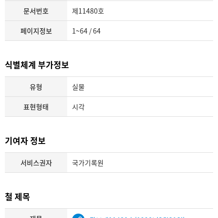
문서번호
제11480호
페이지정보
1~64 / 64
식별체계 부가정보
유형
실물
표현형태
시각
기여자 정보
서비스권자
국가기록원
철 제목