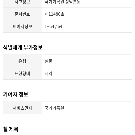
서고정보
국가기록원 성남분원
문서번호
제11480호
페이지정보
1~64 / 64
식별체계 부가정보
유형
실물
표현형태
시각
기여자 정보
서비스권자
국가기록원
철 제목