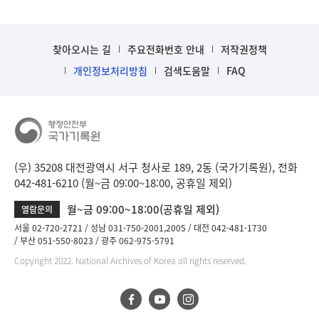
찾아오시는 길
주요전화번호 안내
저작권정책
개인정보처리방침
검색도움말
FAQ
(우) 35208 대전광역시 서구 청사로 189, 2동 (국가기록원), 전화
042-481-6210 (월~금 09:00~18:00, 공휴일 제외)
월~금 09:00~18:00(공휴일 제외)
열람문의
서울 02-720-2721
성남 031-750-2001,2005
대전 042-481-1730
부산 051-550-8023
광주 062-975-5791
Copyright 2022. National Archives of Korea all rights reserved.