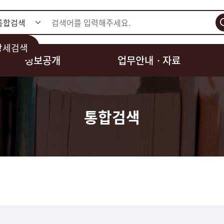
검색
상세검색
정보공개
업무안내ㆍ자료
통합검색