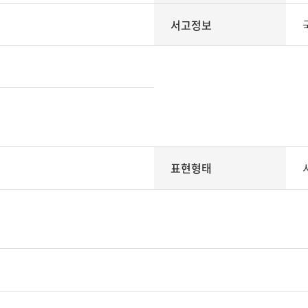
서고정보
표현형태