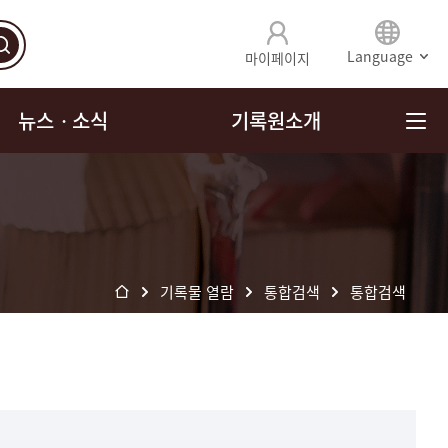
Language
마이페이지
뉴스ㆍ소식
기록원소개
기록물 열람
통합검색
통합검색