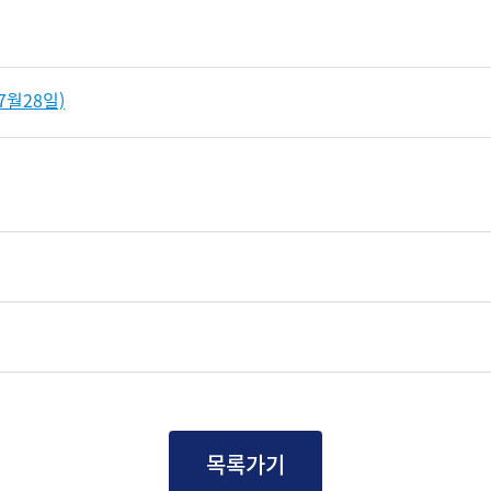
7월28일)
목록가기