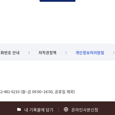
화번호 안내
저작권정책
개인정보처리방침
481-6210 (월~금 09:00~18:00, 공휴일 제외)
내 기록물에 담기
온라인사본신청
0
부산 051-550-8023
광주 062-975-5791