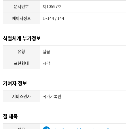
문서번호
제10597호
페이지정보
1~144 / 144
식별체계 부가정보
유형
실물
표현형태
시각
기여자 정보
서비스권자
국가기록원
철 제목