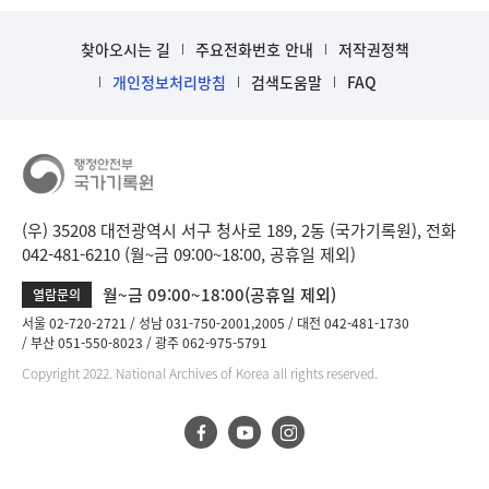
찾아오시는 길
주요전화번호 안내
저작권정책
개인정보처리방침
검색도움말
FAQ
(우) 35208 대전광역시 서구 청사로 189, 2동 (국가기록원), 전화
042-481-6210 (월~금 09:00~18:00, 공휴일 제외)
월~금 09:00~18:00(공휴일 제외)
열람문의
서울 02-720-2721
성남 031-750-2001,2005
대전 042-481-1730
부산 051-550-8023
광주 062-975-5791
Copyright 2022. National Archives of Korea all rights reserved.