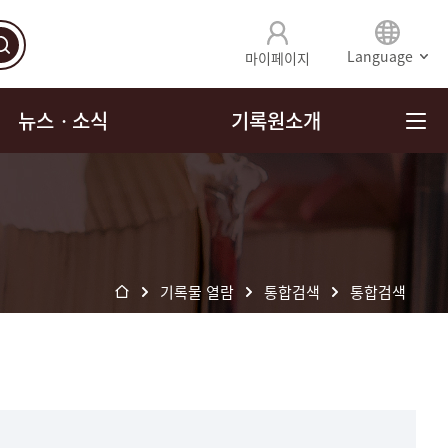
Language
마이페이지
뉴스ㆍ소식
기록원소개
기록물 열람
통합검색
통합검색