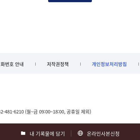
화번호 안내
저작권정책
개인정보처리방침
481-6210 (월~금 09:00~18:00, 공휴일 제외)
내 기록물에 담기
온라인사본신청
0
부산 051-550-8023
광주 062-975-5791