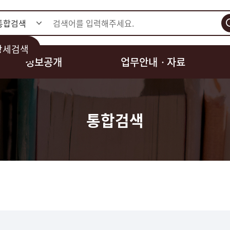
검색
상세검색
정보공개
업무안내ㆍ자료
통합검색