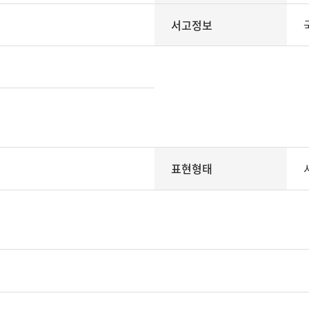
서고정보
표현형태