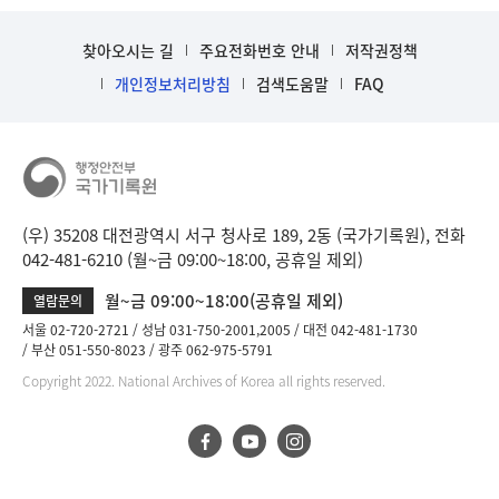
찾아오시는 길
주요전화번호 안내
저작권정책
개인정보처리방침
검색도움말
FAQ
(우) 35208 대전광역시 서구 청사로 189, 2동 (국가기록원), 전화
042-481-6210 (월~금 09:00~18:00, 공휴일 제외)
월~금 09:00~18:00(공휴일 제외)
열람문의
서울 02-720-2721
성남 031-750-2001,2005
대전 042-481-1730
부산 051-550-8023
광주 062-975-5791
Copyright 2022. National Archives of Korea all rights reserved.