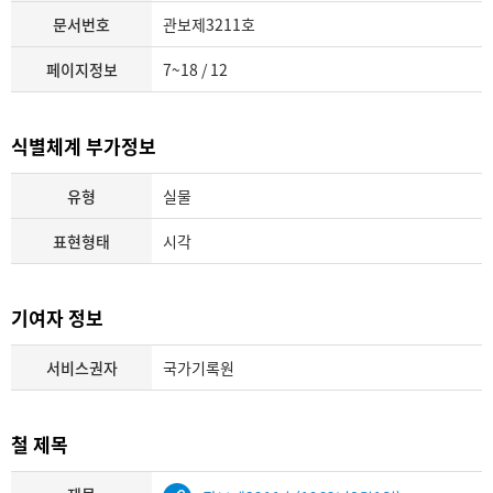
문서번호
관보제3211호
페이지정보
7~18 / 12
식별체계 부가정보
유형
실물
표현형태
시각
기여자 정보
서비스권자
국가기록원
철 제목