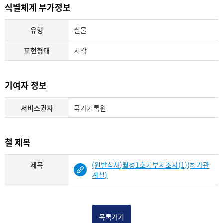
식별체계 부가정보
유형
실물
표현형태
시각
기여자 정보
서비스권자
국가기록원
철 제목
제목
(원발심사)월성1호기부지조사(1)(허가관
계철)
목록가기