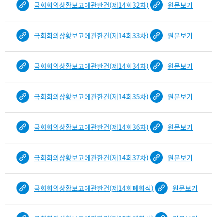
국회회의상황보고에관한건(제14회32차)
원문보기
건
목
록
국회회의상황보고에관한건(제14회33차)
원문보기
-
건-
열
국회회의상황보고에관한건(제14회34차)
원문보기
번
호,
건
국회회의상황보고에관한건(제14회35차)
원문보기
제
목
을
국회회의상황보고에관한건(제14회36차)
원문보기
보
여
주
국회회의상황보고에관한건(제14회37차)
원문보기
는
표
국회회의상황보고에관한건(제14회폐회식)
원문보기
입
니
다.