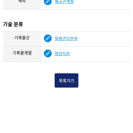
제목
예규관계철
기술 분류
기록물군
질병관리본부
기록물계열
행정지원
목록가기