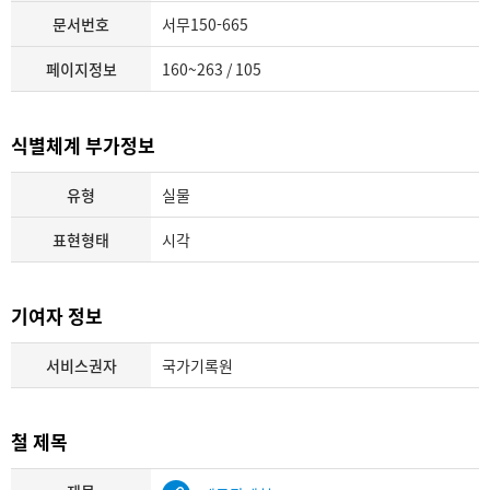
문서번호
서무150-665
페이지정보
160~263 / 105
식별체계 부가정보
유형
실물
표현형태
시각
기여자 정보
서비스권자
국가기록원
철 제목