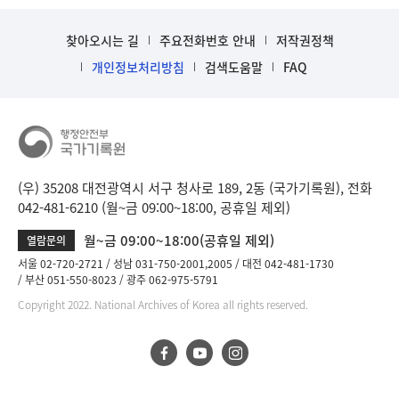
찾아오시는 길
주요전화번호 안내
저작권정책
개인정보처리방침
검색도움말
FAQ
(우) 35208 대전광역시 서구 청사로 189, 2동 (국가기록원), 전화
042-481-6210 (월~금 09:00~18:00, 공휴일 제외)
월~금 09:00~18:00(공휴일 제외)
열람문의
서울 02-720-2721
성남 031-750-2001,2005
대전 042-481-1730
부산 051-550-8023
광주 062-975-5791
Copyright 2022. National Archives of Korea all rights reserved.