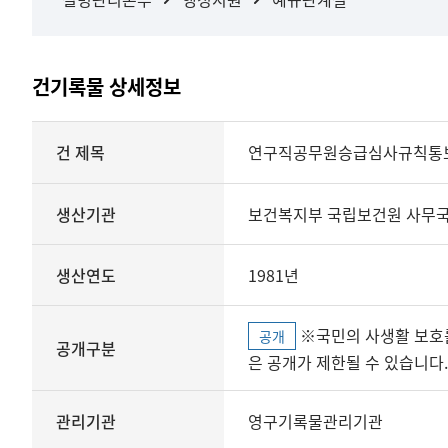
건기록물 상세정보
상세정보
건 제목
연구직공무원승급심사규칙통보(
생산기관
보건복지부 국립보건원 사무국
생산연도
1981년
※국민의 사생활 보호를 위해 개인정보, 민감정보 등
공개
공개구분
은 공개가 제한될 수 있습니다.
관리기관
영구기록물관리기관