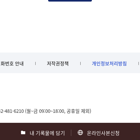
화번호 안내
저작권정책
개인정보처리방침
481-6210 (월~금 09:00~18:00, 공휴일 제외)
내 기록물에 담기
온라인사본신청
0
부산 051-550-8023
광주 062-975-5791