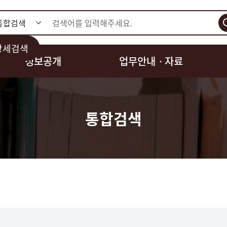
검색
상세검색
정보공개
업무안내ㆍ자료
통합검색