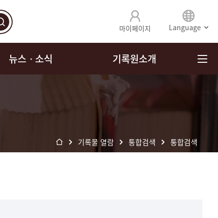
Language
마이페이지
뉴스ㆍ소식
기록원소개
기록물 열람
통합검색
통합검색