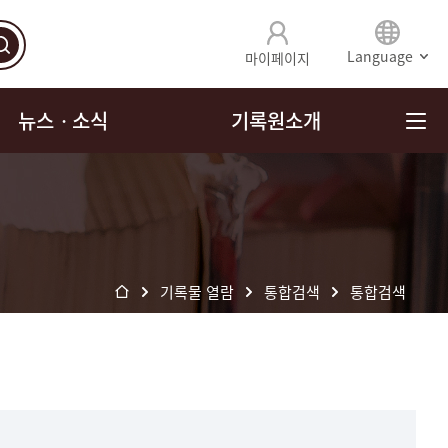
Language
마이페이지
뉴스ㆍ소식
기록원소개
기록물 열람
통합검색
통합검색