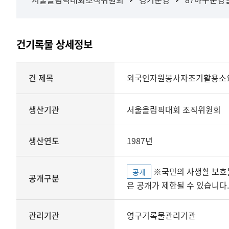
건기록물 상세정보
상세정보
건 제목
외국인자원봉사자조기활용소
생산기관
서울올림픽대회 조직위원회
생산연도
1987년
※국민의 사생활 보호를 위해 개인정보, 민감정보 등
공개
공개구분
은 공개가 제한될 수 있습니다.
관리기관
영구기록물관리기관