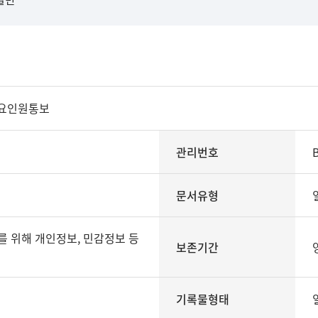
요인원통보
관리번호
문서유형
보존기간
기록물형태