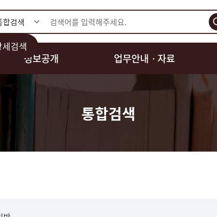
검색
상세검색
정보공개
업무안내ㆍ자료
통합검색
일반