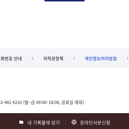
화번호 안내
저작권정책
개인정보처리방침
481-6210 (월~금 09:00~18:00, 공휴일 제외)
내 기록물에 담기
온라인사본신청
0
부산 051-550-8023
광주 062-975-5791