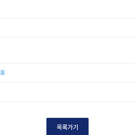
원회
목록가기