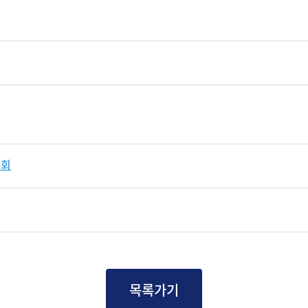
원회
목록가기