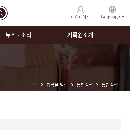
Language
마이페이지
뉴스ㆍ소식
기록원소개
기록물 열람
통합검색
통합검색