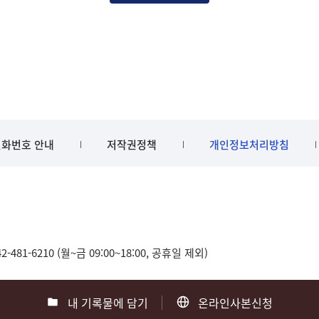
화번호 안내
저작권정책
개인정보처리방침
481-6210 (월~금 09:00~18:00, 공휴일 제외)
내 기록물에 담기
온라인사본신청
0
부산 051-550-8023
광주 062-975-5791