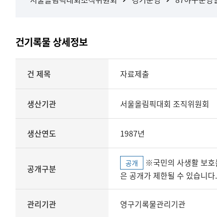
건기록물 상세정보
상세정보
건 제목
자료제출
생산기관
서울올림픽대회 조직위원회
생산연도
1987년
※국민의 사생활 보호를 위해 개인정보, 민감정보 등
공개
공개구분
은 공개가 제한될 수 있습니다.
관리기관
영구기록물관리기관