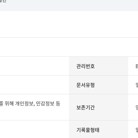
관리번호
문서유형
보존기간
기록물형태