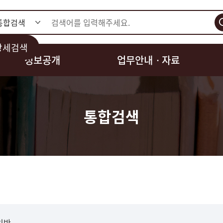
검색
상세검색
정보공개
업무안내ㆍ자료
통합검색
일반