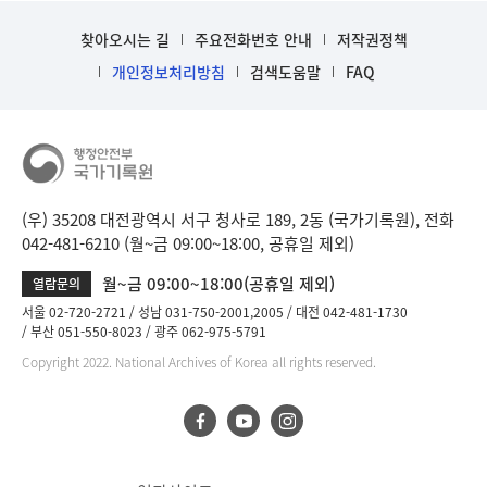
찾아오시는 길
주요전화번호 안내
저작권정책
개인정보처리방침
검색도움말
FAQ
(우) 35208 대전광역시 서구 청사로 189, 2동 (국가기록원), 전화
042-481-6210 (월~금 09:00~18:00, 공휴일 제외)
월~금 09:00~18:00(공휴일 제외)
열람문의
서울 02-720-2721
성남 031-750-2001,2005
대전 042-481-1730
부산 051-550-8023
광주 062-975-5791
Copyright 2022. National Archives of Korea all rights reserved.