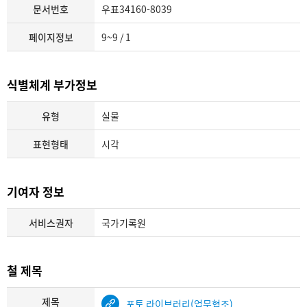
문서번호
우표34160-8039
페이지정보
9~9 / 1
식별체계 부가정보
유형
실물
표현형태
시각
기여자 정보
서비스권자
국가기록원
철 제목
제목
포토 라이브러리(업무협조)