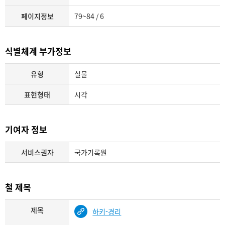
페이지정보
79~84 / 6
식별체계 부가정보
유형
실물
표현형태
시각
기여자 정보
서비스권자
국가기록원
철 제목
제목
하키-경리