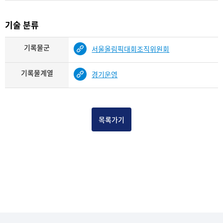
기술 분류
기록물군
서울올림픽대회조직위원회
기록물계열
경기운영
목록가기