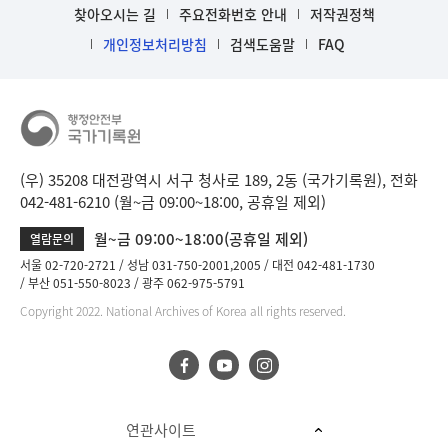
찾아오시는 길
주요전화번호 안내
저작권정책
개인정보처리방침
검색도움말
FAQ
(우) 35208 대전광역시 서구 청사로 189, 2동 (국가기록원), 전화
042-481-6210 (월~금 09:00~18:00, 공휴일 제외)
월~금 09:00~18:00(공휴일 제외)
열람문의
서울 02-720-2721
성남 031-750-2001,2005
대전 042-481-1730
부산 051-550-8023
광주 062-975-5791
Copyright 2022. National Archives of Korea all rights reserved.
연관사이트