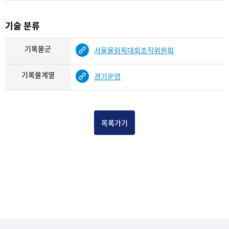
기술 분류
기록물군
서울올림픽대회조직위원회
기록물계열
경기운영
목록가기