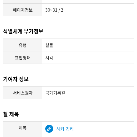
페이지정보
30~31 / 2
식별체계 부가정보
유형
실물
표현형태
시각
기여자 정보
서비스권자
국가기록원
철 제목
제목
하키-경리