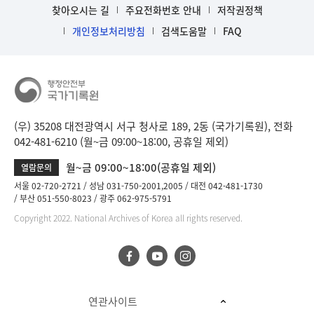
찾아오시는 길
주요전화번호 안내
저작권정책
개인정보처리방침
검색도움말
FAQ
(우) 35208 대전광역시 서구 청사로 189, 2동 (국가기록원), 전화
042-481-6210 (월~금 09:00~18:00, 공휴일 제외)
월~금 09:00~18:00(공휴일 제외)
열람문의
서울 02-720-2721
성남 031-750-2001,2005
대전 042-481-1730
부산 051-550-8023
광주 062-975-5791
Copyright 2022. National Archives of Korea all rights reserved.
연관사이트