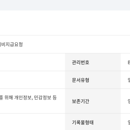
의비지급요청
관리번호
문서유형
보존기간
기록물형태