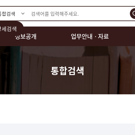
검색
상세검색
정보공개
업무안내ㆍ자료
통합검색