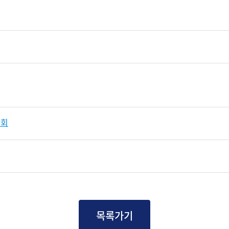
원회
목록가기