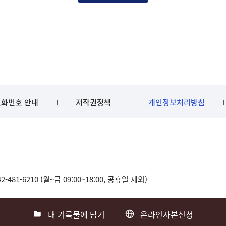
화번호 안내
저작권정책
개인정보처리방침
481-6210 (월~금 09:00~18:00, 공휴일 제외)
내 기록물에 담기
온라인사본신청
0
부산 051-550-8023
광주 062-975-5791