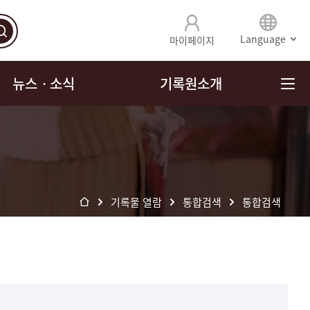
Language
마이페이지
뉴스ㆍ소식
기록원소개
기록물 열람
통합검색
통합검색