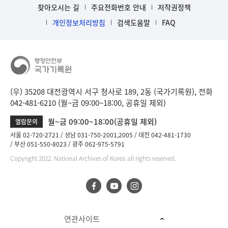
찾아오시는 길
주요전화번호 안내
저작권정책
개인정보처리방침
검색도움말
FAQ
(우) 35208 대전광역시 서구 청사로 189, 2동 (국가기록원), 전화
042-481-6210 (월~금 09:00~18:00, 공휴일 제외)
월~금 09:00~18:00(공휴일 제외)
열람문의
서울 02-720-2721
성남 031-750-2001,2005
대전 042-481-1730
부산 051-550-8023
광주 062-975-5791
Copyright 2022. National Archives of Korea all rights reserved.
연관사이트