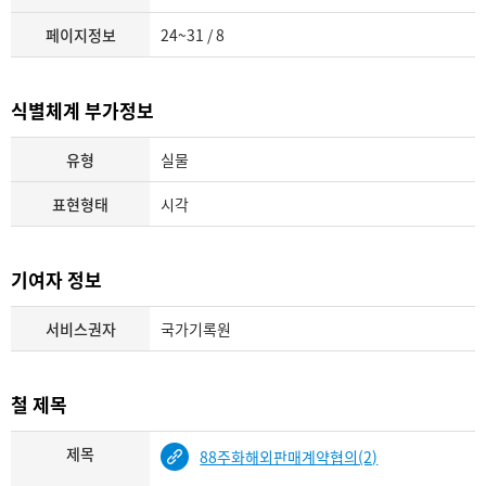
페이지정보
24~31 / 8
식별체계 부가정보
유형
실물
표현형태
시각
기여자 정보
서비스권자
국가기록원
철 제목
제목
88주화해외판매계약협의(2)