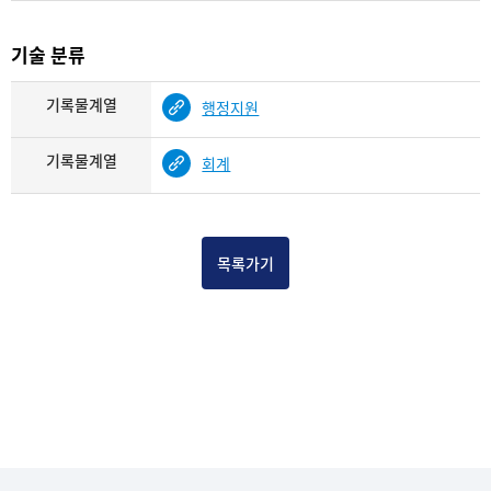
기술 분류
기록물계열
행정지원
기록물계열
회계
목록가기