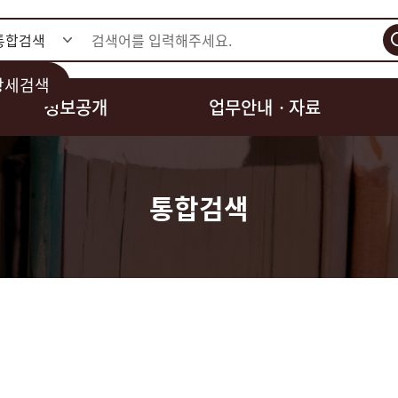
검색
상세검색
정보공개
업무안내ㆍ자료
통합검색