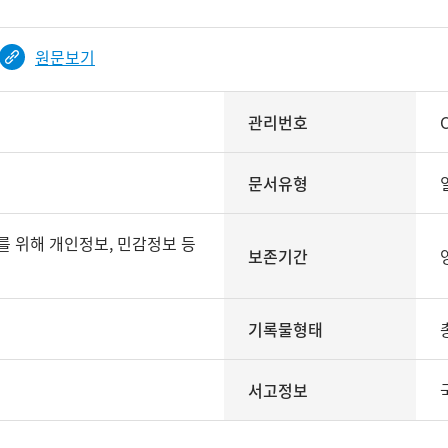
원문보기
관리번호
문서유형
보존기간
기록물형태
서고정보