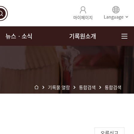
Language
마이페이지
뉴스ㆍ소식
기록원소개
기록물 열람
통합검색
통합검색
오류신고