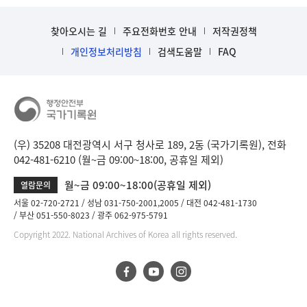
찾아오시는 길
주요전화번호 안내
저작권정책
개인정보처리방침
검색도움말
FAQ
(우) 35208 대전광역시 서구 청사로 189, 2동 (국가기록원), 전화
042-481-6210 (월~금 09:00~18:00, 공휴일 제외)
월~금 09:00~18:00(공휴일 제외)
열람문의
서울 02-720-2721
성남 031-750-2001,2005
대전 042-481-1730
부산 051-550-8023
광주 062-975-5791
Copyright 2022. National Archives of Korea all rights reserved.