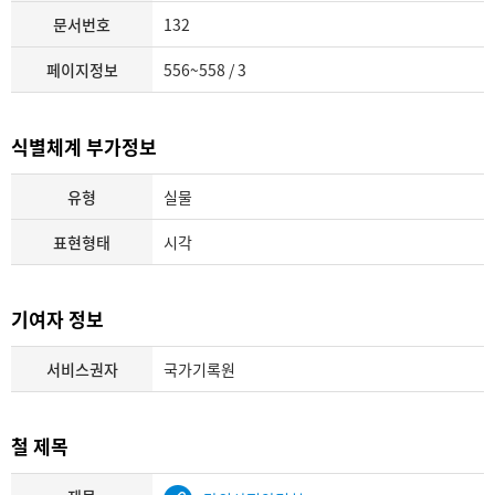
문서번호
132
페이지정보
556~558 / 3
식별체계 부가정보
유형
실물
표현형태
시각
기여자 정보
서비스권자
국가기록원
철 제목