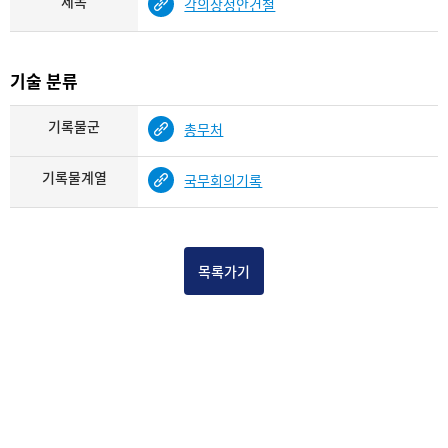
제목
각의상정안건철
기술 분류
기록물군
총무처
기록물계열
국무회의기록
목록가기