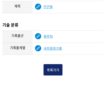
제목
안건철
기술 분류
기록물군
총무처
기록물계열
국무회의기록
목록가기