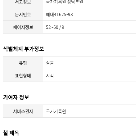
서고정보
국가기록원 성남분원
문서번호
예내41625-93
페이지정보
52~60 / 9
식별체계 부가정보
유형
실물
표현형태
시각
기여자 정보
서비스권자
국가기록원
철 제목