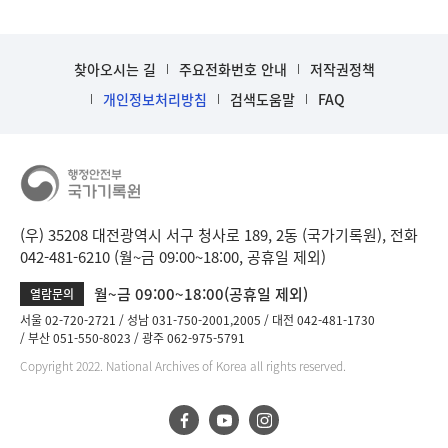
찾아오시는 길
주요전화번호 안내
저작권정책
개인정보처리방침
검색도움말
FAQ
(우) 35208 대전광역시 서구 청사로 189, 2동 (국가기록원), 전화
042-481-6210 (월~금 09:00~18:00, 공휴일 제외)
월~금 09:00~18:00(공휴일 제외)
열람문의
서울 02-720-2721
성남 031-750-2001,2005
대전 042-481-1730
부산 051-550-8023
광주 062-975-5791
Copyright 2022. National Archives of Korea all rights reserved.