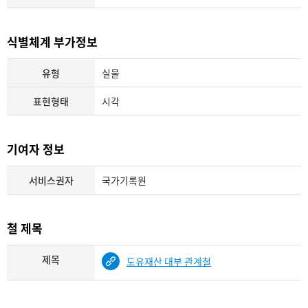
식별체계 부가정보
유형
실물
표현형태
시각
기여자 정보
서비스권자
국가기록원
철 제목
제목
도유재산 대부 관계철