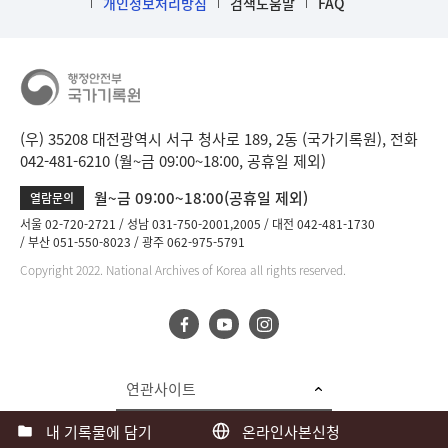
개인정보처리방침
검색도움말
FAQ
(우) 35208 대전광역시 서구 청사로 189, 2동 (국가기록원), 전화
042-481-6210 (월~금 09:00~18:00, 공휴일 제외)
월~금 09:00~18:00(공휴일 제외)
열람문의
서울 02-720-2721
성남 031-750-2001,2005
대전 042-481-1730
부산 051-550-8023
광주 062-975-5791
Copyright 2022. National Archives of Korea all rights reserved.
연관사이트
내 기록물에 담기
온라인사본신청